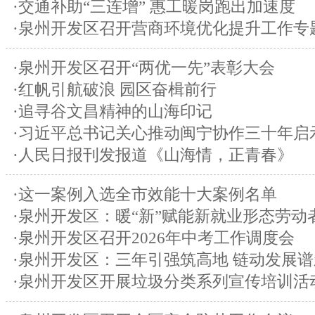
·交通补助“三连增” 惠工暖岗跑出加速度
·泉州开发区召开营商环境优化提升工作专
·泉州开发区召开“两优一先”表彰大会
·红帆引航破浪 园区奋楫前行
·追寻谷文昌精神的山海印记
·习近平总书记关心推动闽宁协作三十年启
·人民日报刊发报道《山海情，正青春》
·这一案例入选全市效能十大案例名单
·泉州开发区：暖“新”赋能新就业形态劳动
·泉州开发区召开2026年中考工作调度会
·泉州开发区：三年引强筑高地 链动发展
·泉州开发区开展垃圾分类系列宣传培训活