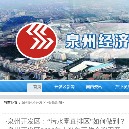
首页
开发区新闻
国内资讯
产业发
当前位置：
泉州经济开发区
>
头条新闻
>
·泉州开发区：“污水零直排区”如何做到？