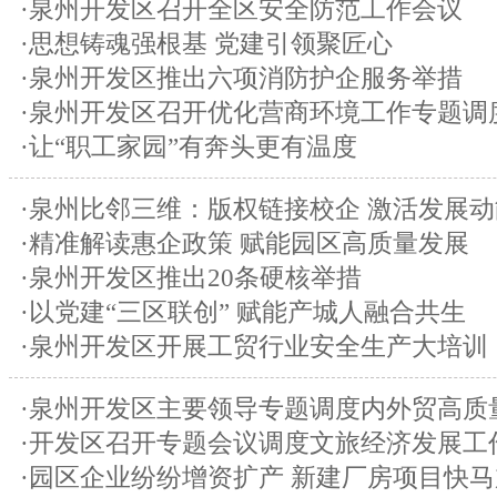
·泉州开发区召开全区安全防范工作会议
·思想铸魂强根基 党建引领聚匠心
·泉州开发区推出六项消防护企服务举措
·泉州开发区召开优化营商环境工作专题调
·让“职工家园”有奔头更有温度
·泉州比邻三维：版权链接校企 激活发展动
·精准解读惠企政策 赋能园区高质量发展
·泉州开发区推出20条硬核举措
·以党建“三区联创” 赋能产城人融合共生
·泉州开发区开展工贸行业安全生产大培训
·泉州开发区主要领导专题调度内外贸高质
·开发区召开专题会议调度文旅经济发展工
·园区企业纷纷增资扩产 新建厂房项目快