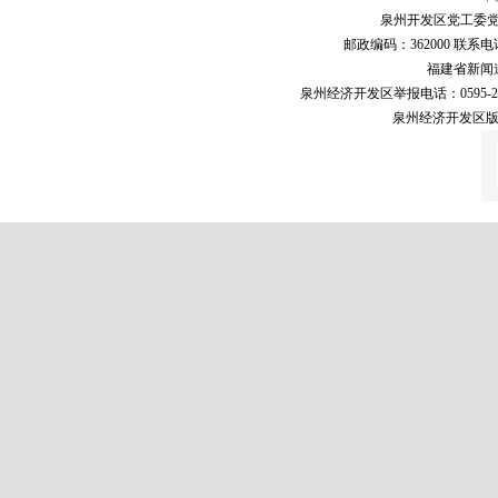
泉州开发区党工委党
邮政编码：362000 联系电话：05
福建省新闻道德
泉州经济开发区举报电话：0595-223
泉州经济开发区版