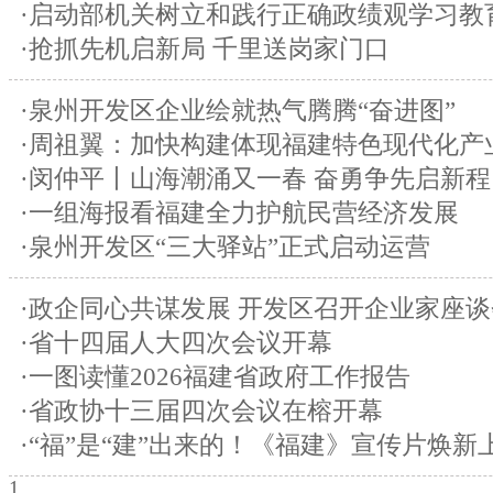
·启动部机关树立和践行正确政绩观学习教
·抢抓先机启新局 千里送岗家门口
·泉州开发区企业绘就热气腾腾“奋进图”
·周祖翼：加快构建体现福建特色现代化产
·闵仲平丨山海潮涌又一春 奋勇争先启新程
·一组海报看福建全力护航民营经济发展
·泉州开发区“三大驿站”正式启动运营
·政企同心共谋发展 开发区召开企业家座谈
·省十四届人大四次会议开幕
·一图读懂2026福建省政府工作报告
·省政协十三届四次会议在榕开幕
·“福”是“建”出来的！《福建》宣传片焕新
1